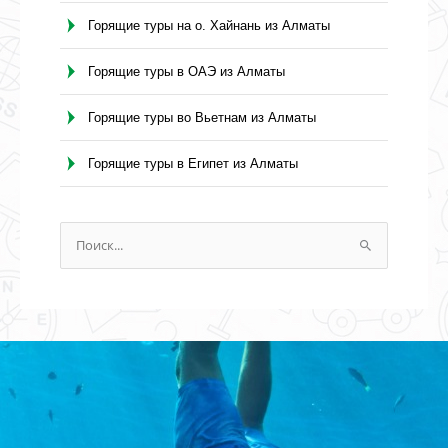
Горящие туры на о. Хайнань из Алматы
Горящие туры в ОАЭ из Алматы
Горящие туры во Вьетнам из Алматы
Горящие туры в Египет из Алматы
П
о
и
с
к
: