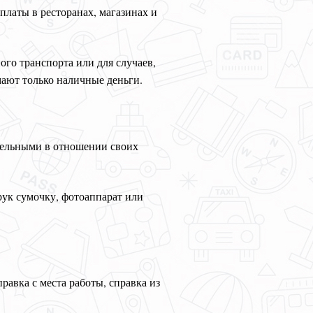
платы в ресторанах, магазинах и
ого транспорта или для случаев,
мают только наличные деньги.
ительными в отношении своих
рук сумочку, фотоаппарат или
равка с места работы, справка из