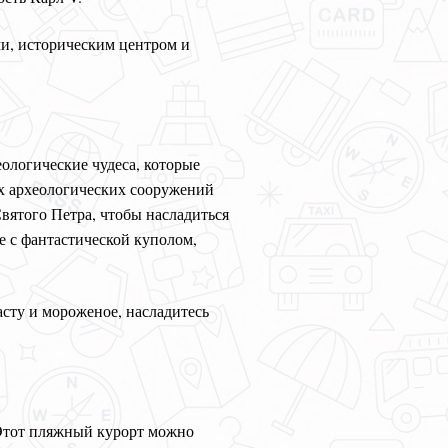
и, историческим центром и
еологические чудеса, которые
ых археологических сооружений
Святого Петра, чтобы насладиться
е с фантастической куполом,
асту и мороженое, насладитесь
 Этот пляжный курорт можно