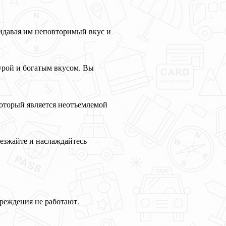
идавая им неповторимый вкус и
турой и богатым вкусом. Вы
который является неотъемлемой
езжайте и наслаждайтесь
чреждения не работают.