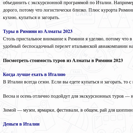
объединить с экскурсионной программой по Италии. Например
дорого, потому что логистически близко. Плюс курорта Римини 
кухню, купаться и загорать.
Туры в Римини из Алматы 2023
Столь пристальное внимание к Римини я уделяю, потому что
удобный беспосадочный перелет итальянской авиакомпании на
Посмотреть стоимость туров из Алматы в Римини 2023
Когда лучше ехать в Италию
В Италии всегда сезон. Если вы едете купаться и загорать, то с
Весна и осень отлично подойдут для экскурсионных туров — н
Зимой — музеи, ярмарки, фестивали, в общем, рай для шоппин
Деньги в Италии