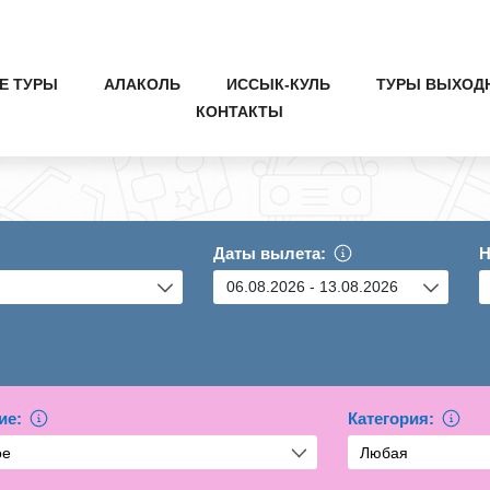
Е ТУРЫ
АЛАКОЛЬ
ИССЫК-КУЛЬ
ТУРЫ ВЫХОД
КОНТАКТЫ
Даты вылета:
Н
ие:
Категория: