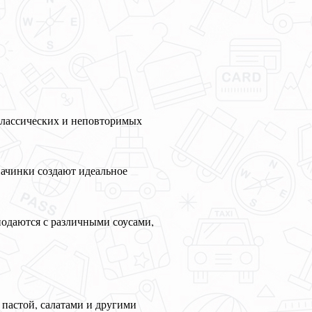
 классических и неповторимых
начинки создают идеальное
подаются с различными соусами,
 пастой, салатами и другими