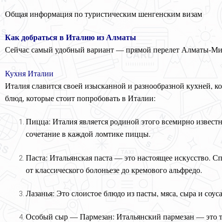
Общая информация по туристическим шенгенским визам
Как добраться в Италию из Алматы
Сейчас самый удобный вариант — прямой перелет Алматы-Мил
Кухня Италии
Италия славится своей изысканной и разнообразной кухней, ко
блюд, которые стоит попробовать в Италии:
Пицца: Италия является родиной этого всемирно извест
сочетание в каждой ломтике пиццы.
Паста: Итальянская паста — это настоящее искусство. С
от классического болоньезе до кремового альфредо.
Лазанья: Это слоистое блюдо из пасты, мяса, сыра и соус
Особый сыр — Пармезан: Итальянский пармезан — это тв