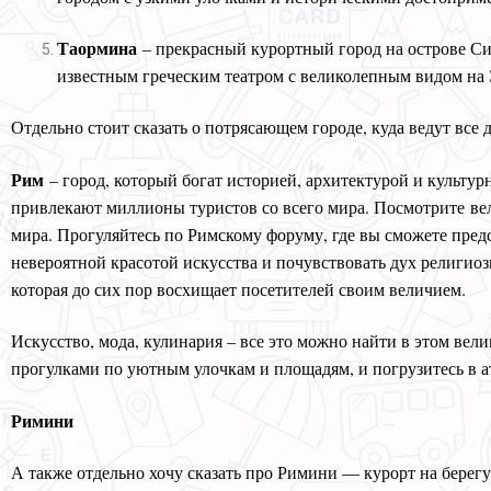
Таормина
– прекрасный курортный город на острове С
известным греческим театром с великолепным видом на 
Отдельно стоит сказать о потрясающем городе, куда ведут все 
Рим
– город, который богат историей, архитектурой и культу
привлекают миллионы туристов со всего мира. Посмотрите ве
мира. Прогуляйтесь по Римскому форуму, где вы сможете предс
невероятной красотой искусства и почувствовать дух религио
которая до сих пор восхищает посетителей своим величием.
Искусство, мода, кулинария – все это можно найти в этом ве
прогулками по уютным улочкам и площадям, и погрузитесь в 
Римини
А также отдельно хочу сказать про Римини — курорт на берег