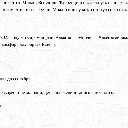
, посетить Милан, Венецию, Флоренцию и отдохнуть на пляжах 
в том, что это не скучно. Можно и погулять, есть куда съездит
 в 2023 году есть прямой рейс Алматы — Милан — Алматы авиа
 комфортных бортах Boeing.
 мая до сентября.
е жарко и не холодно, цены на отели немного снижаются.
га.