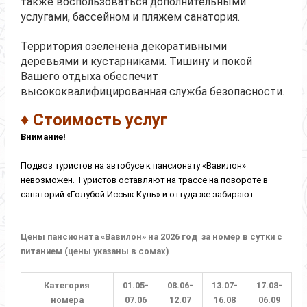
также воспользоваться дополнительными
услугами, бассейном и пляжем санатория.
Территория озеленена декоративными
деревьями и кустарниками. Тишину и покой
Вашего отдыха обеспечит
высококвалифицированная служба безопасности.
♦ Стоимость услуг
Внимание!
Подвоз туристов на автобусе к пансионату «Вавилон»
невозможен. Туристов оставляют на трассе на повороте в
санаторий «Голубой Иссык Куль» и оттуда же забирают.
Цены пансионата «Вавилон» на 2026 год за номер в сутки с
питанием (цены указаны в сомах)
Категория
01.05-
08.06-
13.07-
17.08-
номера
07.06
12.07
16.08
06.09