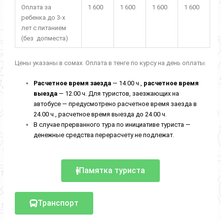
Оплата за
1 600
1 600
1 600
1 600
ребенка до 3-х
лет с питанием
(без допместа)
Цены указаны в сомах. Оплата в тенге по курсу на день оплаты.
Расчетное время заезда
— 14.00 ч.,
расчетное время
выезда
— 12.00 ч. Для туристов, заезжающих на
автобусе — предусмотрено расчетное время заезда в
24.00 ч., расчетное время выезда до 24.00 ч.
В случае прерванного тура по инициативе туриста —
денежные средства перерасчету не подлежат.
Памятка туриста
Транспорт