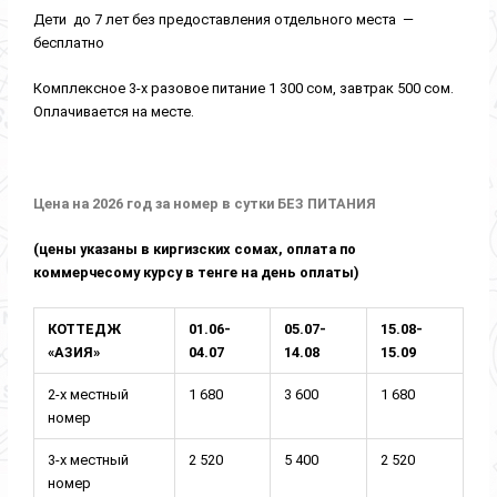
Дети до 7 лет без предоставления отдельного места —
бесплатно
Комплексное 3-х разовое питание 1 300 сом, завтрак 500 сом.
Оплачивается на месте.
Цена на 2026 год за номер в сутки БЕЗ ПИТАНИЯ
(цены указаны в киргизских сомах, оплата по
коммерчесому курсу в тенге на день оплаты)
КОТТЕДЖ
01.06-
05.07-
15.08-
«АЗИЯ»
04.07
14.08
15.09
2-х местный
1 680
3 600
1 680
номер
3-х местный
2 520
5 400
2 520
номер