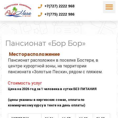
M
Перейти
+7(727) 2222 968
к
содержимому
+7(775) 2222 986
Пансионат «Бор Бор»
Месторасположение
Пансионат расположен в поселке Бостери, в
центре курортной зоны, на территории
пансионата «Золотые Пески», рядом с пляжем.
Стоимость услуг
Цена на 2026 год за 1 человека в сутки БЕЗ ПИТАНИЯ
(цены указаны в киргизских сомах, оплата по
коммерчесому курсу в тенге на день оплаты)