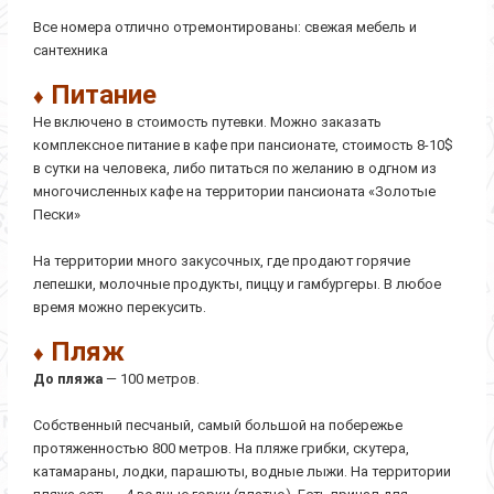
Все номера отлично отремонтированы: свежая мебель и
сантехника
Питание
♦
Не включено в стоимость путевки. Можно заказать
комплексное питание в кафе при пансионате, стоимость 8-10$
в сутки на человека, либо питаться по желанию в одгном из
многочисленных кафе на территории пансионата «Золотые
Пески»
На территории много закусочных, где продают горячие
лепешки, молочные продукты, пиццу и гамбургеры. В любое
время можно перекусить.
Пляж
♦
До пляжа
— 100 метров.
Собственный песчаный, самый большой на побережье
протяженностью 800 метров. На пляже грибки, скутера,
катамараны, лодки, парашюты, водные лыжи. На территории